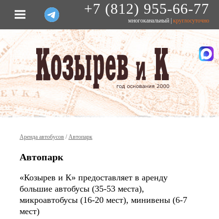
+7 (812) 955-66-77
многоканальный |
круглосуточно
Аренда автобусов
/
Автопарк
Автопарк
«Козырев и К» предоставляет в аренду
большие автобусы (35-53 места),
микроавтобусы (16-20 мест), минивены (6-7
мест)