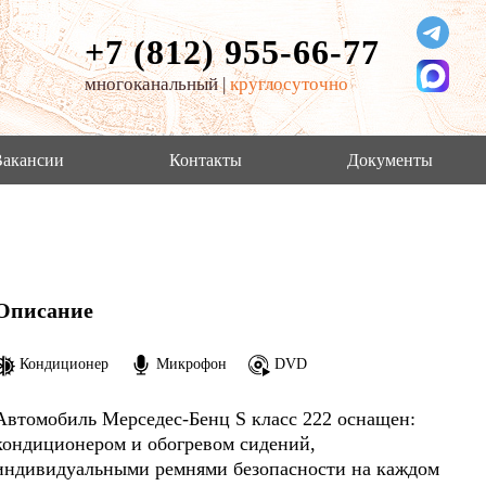
+7 (812) 955-66-77
многоканальный |
круглосуточно
Вакансии
Контакты
Документы
Описание
Кондиционер
Микрофон
DVD
Автомобиль Мерседес-Бенц S класс 222 оснащен:
кондиционером и обогревом сидений,
индивидуальными ремнями безопасности на каждом