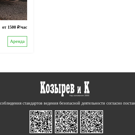
от 1500 ₽/час
Аренда
соблюдения стандартов ведения безопасной деятельности согласно пост