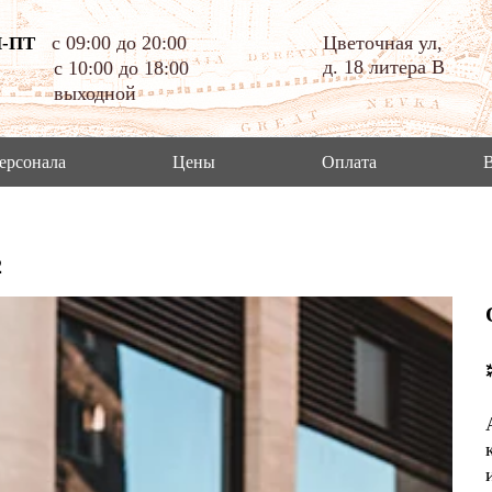
c 09:00 до 20:00
Цветочная ул,
-ПТ
д. 18 литера В
с 10:00 до 18:00
выходной
персонала
Цены
Оплата
2