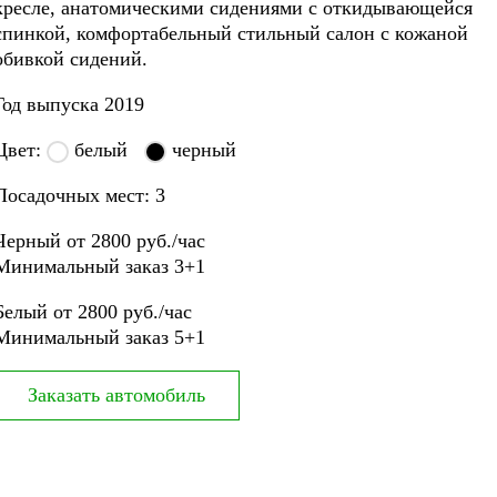
кресле, анатомическими сидениями с откидывающейся
спинкой, комфортабельный стильный салон с кожаной
обивкой сидений.
Год выпуска 2019
Цвет:
белый
черный
Посадочных мест: 3
Черный от 2800 руб./час
Минимальный заказ 3+1
Белый от 2800 руб./час
Минимальный заказ 5+1
Заказать автомобиль